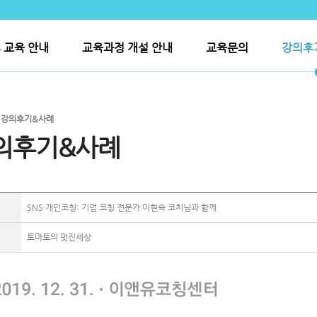
S 교육 안내
교육과정 개설 안내
교육문의
강의후
>
강의후기&사례
의후기&사례
SNS 개인코칭: 기업 코칭 전문가 이현숙 코치님과 함께
토마토의 멋진세상