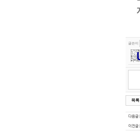
글쓴이
목록
다음글 
이전글 