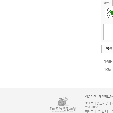
글쓴이
목록
다음글 
이전글 
이용약관
개인정보취
토마토의 멋진세상 대표: 
251-8856
해피트리교육원 대표:서승미