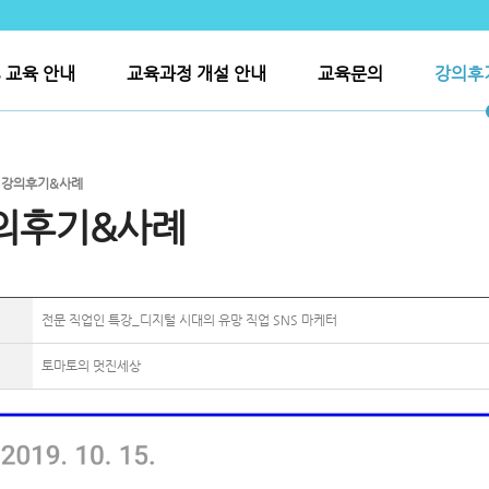
S 교육 안내
교육과정 개설 안내
교육문의
강의후
>
강의후기&사례
의후기&사례
전문 직업인 특강_디지털 시대의 유망 직업 SNS 마케터
토마토의 멋진세상