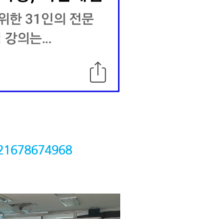
/221678674968