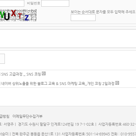
비밀번호
보이는 순서대로 문자를 모두 입력해 주세요
|
SNS 고급과정 _ SNS 코칭
|
네이버 상위노출을 위한 블로그 교육 & SNS 마케팅 교육_개인 코칭 2일과정
급방침
이메일무단수집거부
서영주｜ 경기도 수원시 팔달구 인계로124번길 19 7-1-02호｜ 사업자등록번호 460-32-0059
｜전북 완주군 봉동읍 둔산1로 131 사업자등록번호:501-14-69945 전화 : 010-9557-34