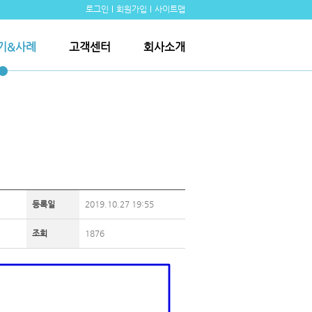
로그인
회원가입
사이트맵
기&사례
고객센터
회사소개
등록일
2019.10.27 19:55
조회
1876