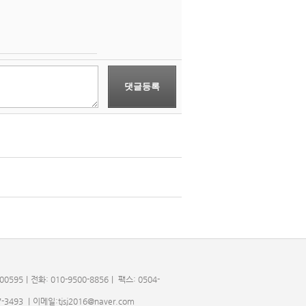
댓글등록
5｜전화: 010-9500-8856｜ 팩스: 0504-
93 ｜이메일:tjsj2016@naver.com