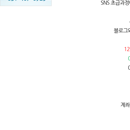
SNS 초급과
블로그와
12
계좌번