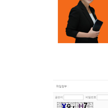
파일첨부 :
글쓴이
비밀번호