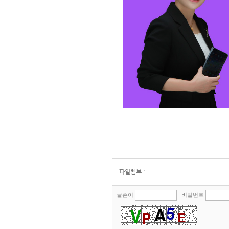
파일첨부 :
글쓴이
비밀번호