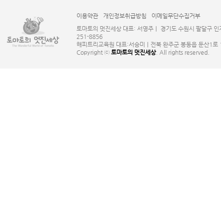
이용약관
개인정보취급방침
이메일무단수집거부
토마토의 멋진세상 대표: 서영주｜ 경기도 수원시 팔달구 인계로124
251-8856
해피트리교육원 대표:서승미｜전북 완주군 봉동읍 둔산1로 131 사업
Copyright ⓒ
토마토의 멋진세상
. All rights reserved.