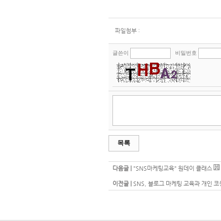
파일첨부 :
글쓴이
비밀번호
목록
다음글 |
"SNS마케팅교육" 원데이 클래스
이전글 |
SNS, 블로그 마케팅 교육과 개인 코