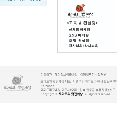
이용약관
개인정보취급방침
이메일무단수집거부
토마토의 멋진세상 대표: 서영주｜ 경기도 수원시 팔달구 인계로124
251-8856
해피트리교육원 대표:서승미｜전북 완주군 봉동읍 둔산1로 131 사업
Copyright ⓒ
토마토의 멋진세상
. All rights reserved.